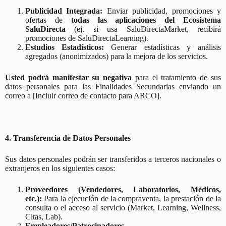
Publicidad Integrada:
Enviar publicidad, promociones y
ofertas de
todas las aplicaciones del Ecosistema
SaluDirecta
(ej. si usa SaluDirectaMarket, recibirá
promociones de SaluDirectaLearning).
Estudios Estadísticos:
Generar estadísticas y análisis
agregados (anonimizados) para la mejora de los servicios.
Usted podrá manifestar su negativa
para el tratamiento de sus
datos personales para las Finalidades Secundarias enviando un
correo a [Incluir correo de contacto para ARCO].
4. Transferencia de Datos Personales
Sus datos personales podrán ser transferidos a terceros nacionales o
extranjeros en los siguientes casos:
Proveedores (Vendedores, Laboratorios, Médicos,
etc.):
Para la ejecución de la compraventa, la prestación de la
consulta o el acceso al servicio (Market, Learning, Wellness,
Citas, Lab).
Empleadores/Patrocinadores