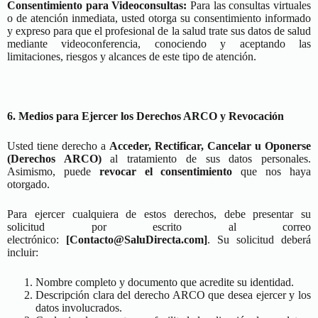
Consentimiento para Videoconsultas:
Para las consultas virtuales
o de atención inmediata, usted otorga su consentimiento informado
y expreso para que el profesional de la salud trate sus datos de salud
mediante videoconferencia, conociendo y aceptando las
limitaciones, riesgos y alcances de este tipo de atención.
6. Medios para Ejercer los Derechos ARCO y Revocación
Usted tiene derecho a
Acceder, Rectificar, Cancelar u Oponerse
(Derechos ARCO)
al tratamiento de sus datos personales.
Asimismo, puede
revocar el consentimiento
que nos haya
otorgado.
Para ejercer cualquiera de estos derechos, debe presentar su
solicitud por escrito al correo
electrónico:
[
Contacto@SaluDirecta.com
]
. Su solicitud deberá
incluir:
Nombre completo y documento que acredite su identidad.
Descripción clara del derecho ARCO que desea ejercer y los
datos involucrados.