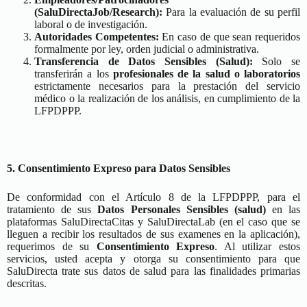
(SaluDirectaJob/Research):
Para la evaluación de su perfil
laboral o de investigación.
Autoridades Competentes:
En caso de que sean requeridos
formalmente por ley, orden judicial o administrativa.
Transferencia de Datos Sensibles (Salud):
Solo se
transferirán a los
profesionales de la salud o laboratorios
estrictamente necesarios para la prestación del servicio
médico o la realización de los análisis, en cumplimiento de la
LFPDPPP.
5. Consentimiento Expreso para Datos Sensibles
De conformidad con el Artículo 8 de la LFPDPPP, para el
tratamiento de sus
Datos Personales Sensibles (salud)
en las
plataformas SaluDirectaCitas y SaluDirectaLab (en el caso que se
lleguen a recibir los resultados de sus examenes en la aplicación),
requerimos de su
Consentimiento Expreso
. Al utilizar estos
servicios, usted acepta y otorga su consentimiento para que
SaluDirecta trate sus datos de salud para las finalidades primarias
descritas.