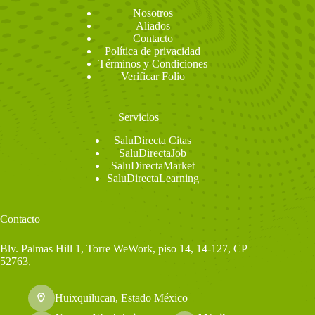
Nosotros
Aliados
Contacto
Política de privacidad
Términos y Condiciones
Verificar Folio
Servicios
SaluDirecta Citas
SaluDirectaJob
SaluDirectaMarket
SaluDirectaLearning
Contacto
Blv. Palmas Hill 1, Torre WeWork, piso 14, 14-127, CP
52763,
Huixquilucan, Estado México