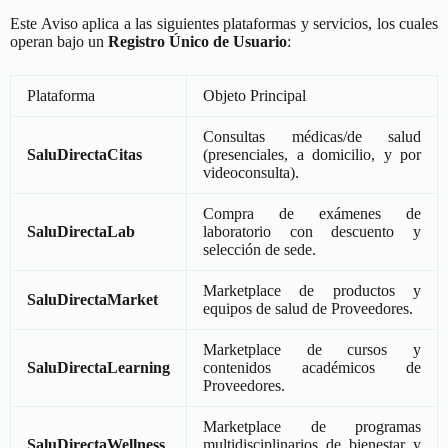
Este Aviso aplica a las siguientes plataformas y servicios, los cuales
operan bajo un
Registro Único de Usuario
:
Plataforma
Objeto Principal
Consultas médicas/de salud
SaluDirectaCitas
(presenciales, a domicilio, y por
videoconsulta).
Compra de exámenes de
SaluDirectaLab
laboratorio con descuento y
selección de sede.
Marketplace de productos y
SaluDirectaMarket
equipos de salud de Proveedores.
Marketplace de cursos y
SaluDirectaLearning
contenidos académicos de
Proveedores.
Marketplace de programas
SaluDirectaWellness
multidisciplinarios de bienestar y