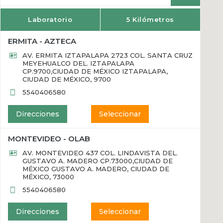
Laboratorio
5 Kilómetros
ERMITA - AZTECA
AV. ERMITA IZTAPALAPA 2723 COL. SANTA CRUZ
MEYEHUALCO DEL. IZTAPALAPA
CP.9700,CIUDAD DE MÉXICO IZTAPALAPA,
CIUDAD DE MÉXICO, 9700
5540406580
Direcciones
Seleccionar
MONTEVIDEO - OLAB
AV. MONTEVIDEO 437 COL. LINDAVISTA DEL.
GUSTAVO A. MADERO CP.73000,CIUDAD DE
MÉXICO GUSTAVO A. MADERO, CIUDAD DE
MÉXICO, 73000
5540406580
Direcciones
Seleccionar