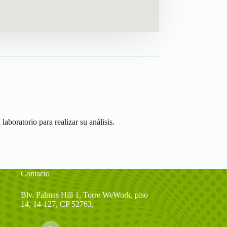
laboratorio para realizar su análisis.
Contacto
Blv. Palmas Hill 1, Torre WeWork, piso
14, 14-127, CP 52763,