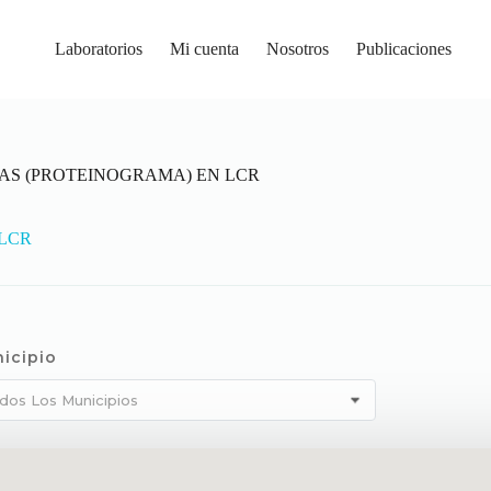
Laboratorios
Mi cuenta
Nosotros
Publicaciones
AS (PROTEINOGRAMA) EN LCR
 LCR
icipio
dos Los Municipios