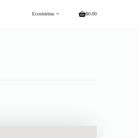
Ecosistema
$
0.00