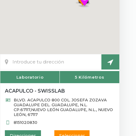
Laboratorio
5 Kilómetros
ACAPULCO - SWISSLAB
BLVD. ACAPULCO 800 COL. JOSEFA ZOZAVA
GUADALUPE DEL. GUADALUPE, N.L.
CP.67117,NUEVO LEÓN GUADALUPE, N.L., NUEVO
LEÓN, 67117
8151020830
Direcciones
Seleccionar